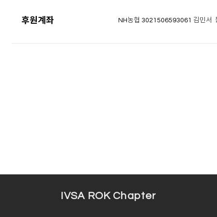
후원계좌
NH농협 3021506593061 김민
IVSA ROK Chapter